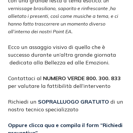
con una grande festa a tema esotico:
un
vernissage brasiliano, saporito e rinfrescante ,ha
allietato i presenti, così come musiche a tema, e ci
hanno fatto trascorrere un momento diverso
.
all’interno dei nostri Point EA
Ecco un assaggio visivo di quello che è
successo durante un’altra grande giornata
dedicata alla Bellezza ed alle Emozioni.
Contattaci al
NUMERO VERDE 800. 300. 833
per valutare la fattibilità dell’intervento
Richiedi un
SOPRALLUOGO GRATUITO
di un
nostro tecnico specializzato
Oppure clicca qua e compila il form
“Richiedi
preventivo”
.