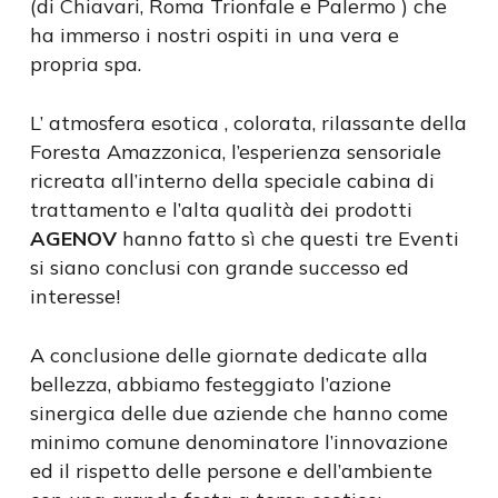
(di Chiavari, Roma Trionfale e Palermo ) che
ha immerso i nostri ospiti in una vera e
propria spa.
L’ atmosfera esotica , colorata, rilassante della
Foresta Amazzonica, l’esperienza sensoriale
ricreata all’interno della speciale cabina di
trattamento e l’alta qualità dei prodotti
AGENOV
hanno fatto sì che questi tre Eventi
si siano conclusi con grande successo ed
interesse!
A conclusione delle giornate dedicate alla
bellezza, abbiamo festeggiato l’azione
sinergica delle due aziende che hanno come
minimo comune denominatore l’innovazione
ed il rispetto delle persone e dell’ambiente