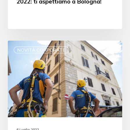
2022: ti aspettiamo a Bologna!
NOVITÀ CORPORATE
6 Luglio 2022