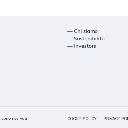
― Chi siamo
― Sostenibilità
― Investors
i sono riservati
COOKIE POLICY
PRIVACY PO