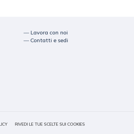
― Lavora con noi
― Contatti e sedi
LICY
RIVEDI LE TUE SCELTE SUI COOKIES