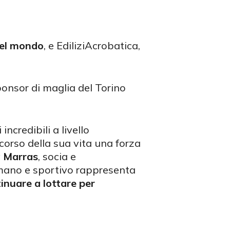
 nel mondo
, e EdiliziAcrobatica,
sponsor di maglia del Torino
ncredibili a livello
orso della sua vita una forza
 Marras
, socia e
umano e sportivo rappresenta
inuare a lottare per