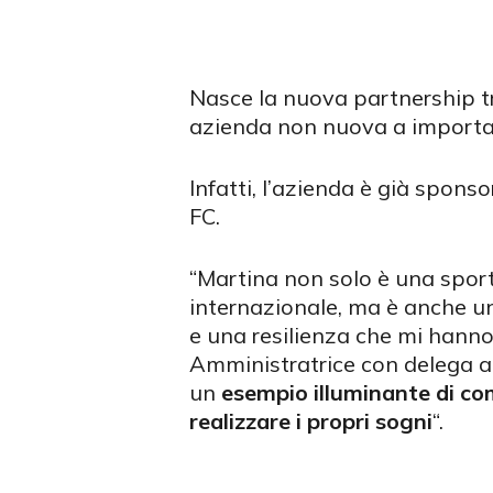
Nasce la nuova partnership 
azienda non nuova a importan
Infatti, l’azienda è già spons
FC.
“Martina non solo è una sportiv
internazionale, ma è anche u
e una resilienza che mi han
Amministratrice con delega a
un
esempio illuminante di com
realizzare i propri sogni
“.