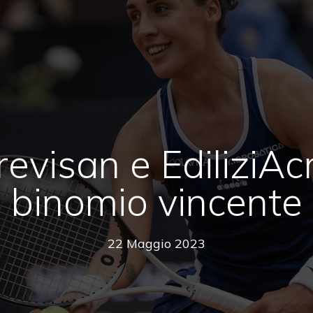
evisan e EdiliziAcr
binomio vincente
22 Maggio 2023