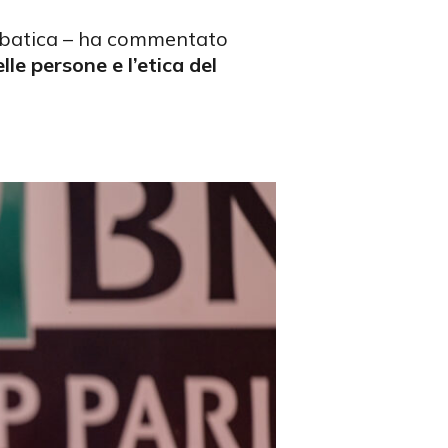
robatica – ha commentato
elle persone e l’etica del