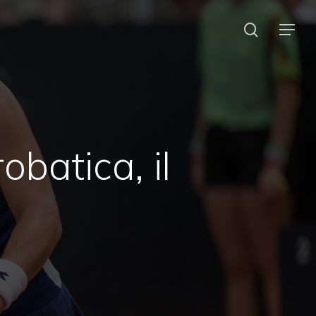
search
Menu
obatica, il