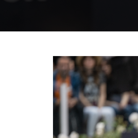
Premi invio per cercare oppure ESC per us