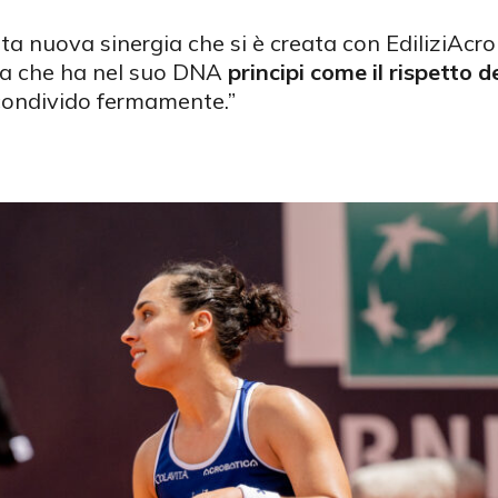
ta nuova sinergia che si è creata con EdiliziAc
da che ha nel suo DNA
principi come il rispetto d
condivido fermamente.”