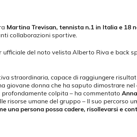
tra
Martina Trevisan, tennista n.1 in Italia e 18
ti collaborazioni sportive.
or ufficiale del noto velista Alberto Riva e back 
a straordinaria, capace di raggiungere risultati i
na giovane donna che ha saputo dimostrare nel c
no profondamente colpita – ha commentato
Anna
lle risorse umane del gruppo – Il suo percorso 
e una persona possa cadere, risollevarsi e cont