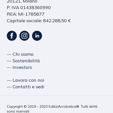
20121, Milano
P. IVA 01438360990
REA: MI-1785877
Capitale sociale: 842.288,50 €
― Chi siamo
― Sostenibilità
― Investors
― Lavora con noi
― Contatti e sedi
Copyright © 2019 – 2023 EdiliziAcrobatica®. Tutti diritti
sono riservati