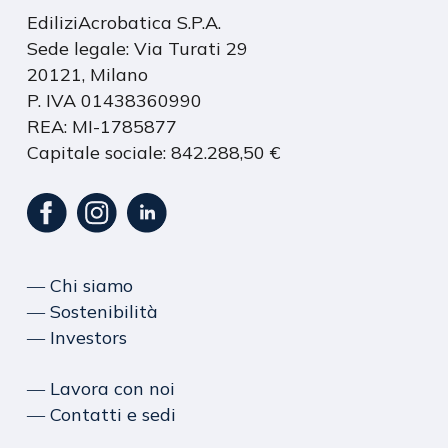
EdiliziAcrobatica S.P.A.
Sede legale: Via Turati 29
20121, Milano
P. IVA 01438360990
REA: MI-1785877
Capitale sociale: 842.288,50 €
― Chi siamo
― Sostenibilità
― Investors
― Lavora con noi
― Contatti e sedi