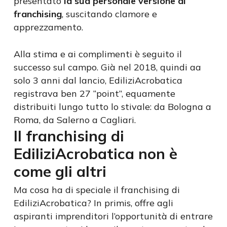
presentato
la sua personale versione di
franchising
, suscitando clamore e
apprezzamento.
Alla stima e ai complimenti è seguito il
successo sul campo. Già nel 2018, quindi aa
solo 3 anni dal lancio, EdiliziAcrobatica
registrava ben 27 “point”, equamente
distribuiti lungo tutto lo stivale: da Bologna a
Roma, da Salerno a Cagliari.
Il franchising di
EdiliziAcrobatica non è
come gli altri
Ma cosa ha di speciale il franchising di
EdiliziAcrobatica? In primis, offre agli
aspiranti imprenditori l’opportunità di entrare