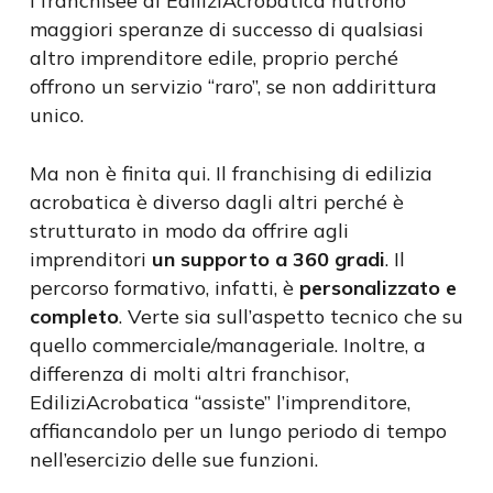
I franchisee di EdiliziAcrobatica nutrono
maggiori speranze di successo di qualsiasi
altro imprenditore edile, proprio perché
offrono un servizio “raro”, se non addirittura
unico.
Ma non è finita qui. Il franchising di edilizia
acrobatica è diverso dagli altri perché è
strutturato in modo da offrire agli
imprenditori
un supporto a 360 gradi
. Il
percorso formativo, infatti, è
personalizzato e
completo
. Verte sia sull’aspetto tecnico che su
quello commerciale/manageriale. Inoltre, a
differenza di molti altri franchisor,
EdiliziAcrobatica “assiste” l’imprenditore,
affiancandolo per un lungo periodo di tempo
nell’esercizio delle sue funzioni.