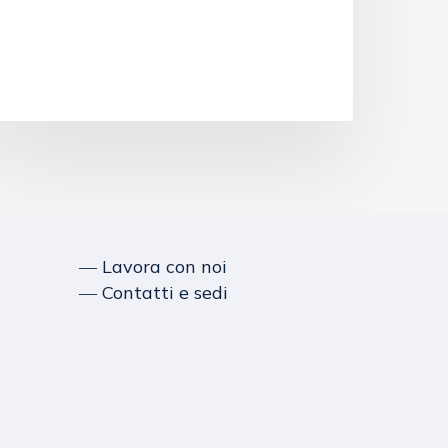
― Lavora con noi
― Contatti e sedi