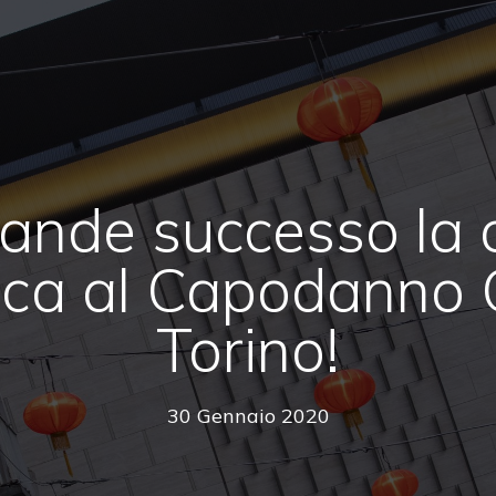
ande successo la 
ica al Capodanno C
Torino!
30 Gennaio 2020