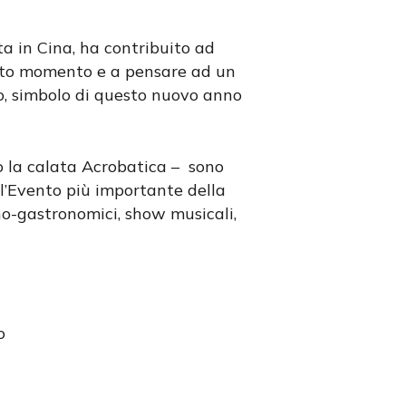
ta in Cina, ha contribuito ad
esto momento e a pensare ad un
o, simbolo di questo nuovo anno
o la calata Acrobatica – sono
 l’Evento più importante della
eno-gastronomici, show musicali,
o