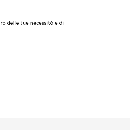
ro delle tue necessità e di