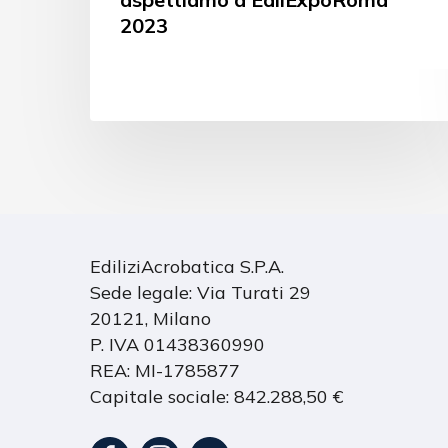
2023
EdiliziAcrobatica S.P.A.
Sede legale: Via Turati 29
20121, Milano
P. IVA 01438360990
REA: MI-1785877
Capitale sociale: 842.288,50 €