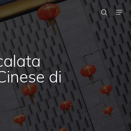
search
Menu
calata
inese di