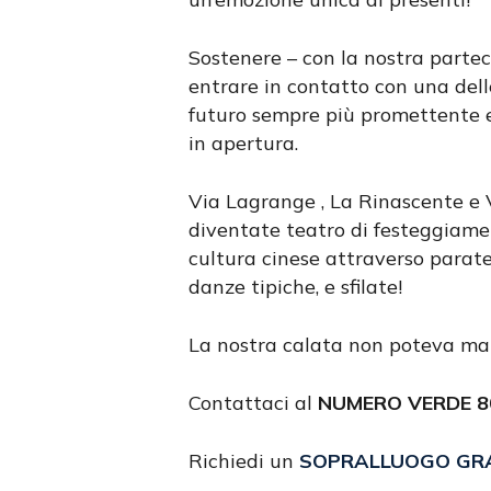
Sostenere – con la nostra parteci
entrare in contatto con una del
futuro sempre più promettente e
in apertura.
Via Lagrange , La Rinascente e V
diventate teatro di festeggiamen
cultura cinese attraverso parate,
danze tipiche, e sfilate!
La nostra calata non poteva man
Contattaci al
NUMERO VERDE 80
Richiedi un
SOPRALLUOGO GR