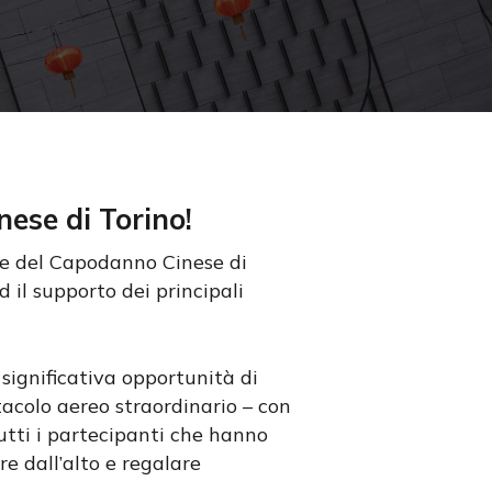
ese di Torino!
le del Capodanno Cinese di
 il supporto dei principali
 significativa opportunità di
ttacolo aereo straordinario – con
tutti i partecipanti che hanno
re dall’alto e regalare