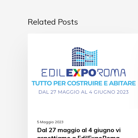
Related Posts
EVENTI
5 Maggio 2023
Dal 27 maggio al 4 giugno vi
aspettiamo a EdilExpoRoma