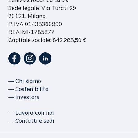
Sede legale: Via Turati 29
20121, Milano
P. IVA 01438360990
REA: MI-1785877
Capitale sociale: 842.288,50 €
― Chi siamo
― Sostenibilità
― Investors
― Lavora con noi
― Contatti e sedi