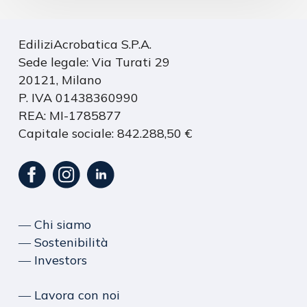
EdiliziAcrobatica S.P.A.
Sede legale: Via Turati 29
20121, Milano
P. IVA 01438360990
REA: MI-1785877
Capitale sociale: 842.288,50 €
― Chi siamo
― Sostenibilità
― Investors
― Lavora con noi