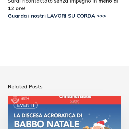
Sarai ricontattato senza impegno in
meno di
12 ore
!
Guarda i nostri LAVORI SU CORDA >>>
Related Posts
EVENTI