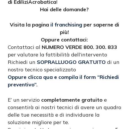
di EdiliziAcrobatica
!
Hai delle domande?
Visita la pagina
il franchising
per saperne di
più!
Oppure contattaci:
Contattaci al
NUMERO VERDE 800. 300. 833
per valutare la fattibilità dell’intervento
Richiedi un
SOPRALLUOGO GRATUITO
di un
nostro tecnico specializzato
Oppure clicca qua e compila il form “Richiedi
preventivo”.
E’ un servizio
completamente gratuito
e
consentirà ai nostri tecnici di avere un quadro
delle tue necessità e di individuare la
soluzione migliore per te.