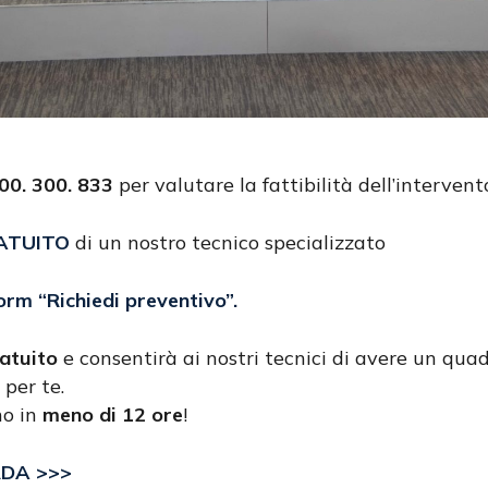
0. 300. 833
per valutare la fattibilità dell’intervent
ATUITO
di un nostro tecnico specializzato
form
“Richiedi preventivo”
.
atuito
e consentirà ai nostri tecnici di avere un quad
 per te.
no in
meno di 12 ore
!
RDA >>>