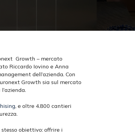
Euronext Growth – mercato
gato Riccardo Iovino e Anna
 management dell’azienda. Con
 Euronext Growth sia sul mercato
 l’azienda.
hising
, e oltre 4.800 cantieri
curezza.
esso obiettivo: offrire i