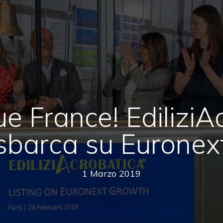
e France! EdiliziA
sbarca su Euronex
1 Marzo 2019