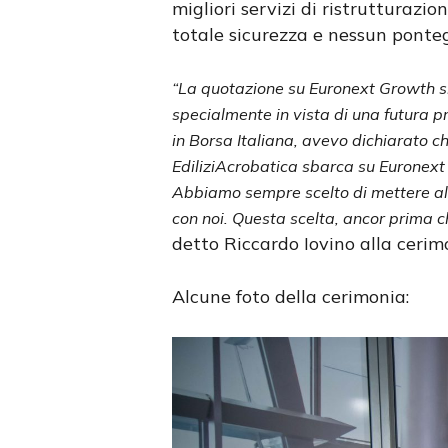
migliori servizi di ristrutturazi
totale sicurezza e nessun ponteg
“La quotazione su Euronext Growth si 
specialmente in vista di una futura p
in Borsa Italiana, avevo dichiarato ch
EdiliziAcrobatica sbarca su Euronext 
Abbiamo sempre scelto di mettere al 
con noi. Questa scelta, ancor prima ch
detto Riccardo Iovino alla cerimo
Alcune foto della cerimonia: