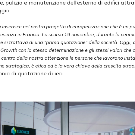
one, pulizia e manutenzione dell’esterno di edifici att
gio.
inserisce nel nostro progetto di europeizzazione che è un pu
resenza in Francia. Lo scorso 19 novembre, durante la cerimo
e si trattava di una “prima quotazione” della società. Oggi, a
Growth con la stessa determinazione e gli stessi valori che c
centro della nostra attenzione le persone che lavorano insta
e strategica, è etica ed è la vera chiave della crescita strao
nia di quotazione di ieri.