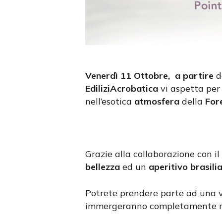
Venerdì 11 Ottobre, a partire
d
EdiliziAcrobatica
vi aspetta pe
nell’esotica
atmosfera
della
For
Grazie alla collaborazione con il
bellezza
ed un
aperitivo brasili
Potrete prendere parte ad una ver
immergeranno completamente ne