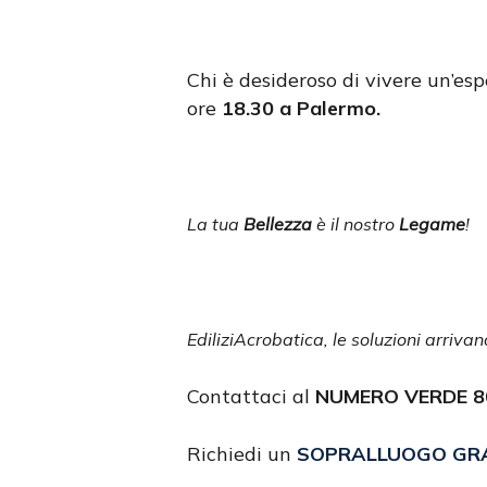
Chi è desideroso di vivere un’esp
ore
18.30 a Palermo.
La
tua
Bellezza
è il nostro
Legame
!
EdiliziAcrobatica, le soluzioni arrivano
Contattaci al
NUMERO VERDE 80
Richiedi un
SOPRALLUOGO GR