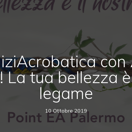
liziAcrobatica c
 La tua bellezza è 
legame
10 Ottobre 2019