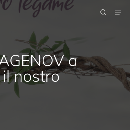
search
Menu
on AGENOV a
il nostro