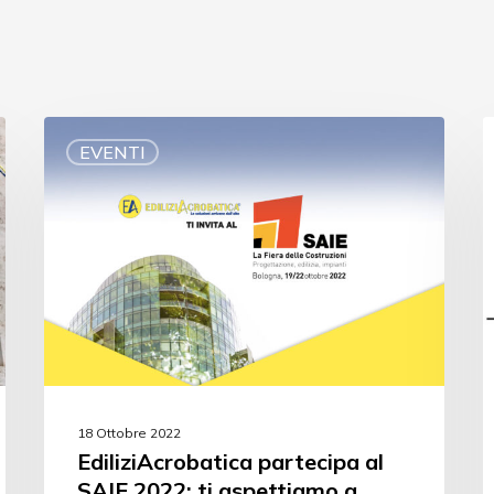
EVENTI
18 Ottobre 2022
EdiliziAcrobatica partecipa al
SAIE 2022: ti aspettiamo a