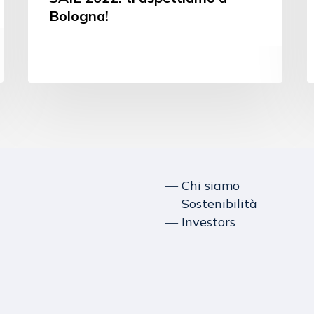
Bologna!
― Chi siamo
― Sostenibilità
― Investors