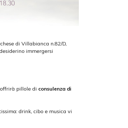
rchese di Villabianca n.82/D,
 desiderino immergersi
offrirà pillole di
consulenza di
issima: drink, cibo e musica vi