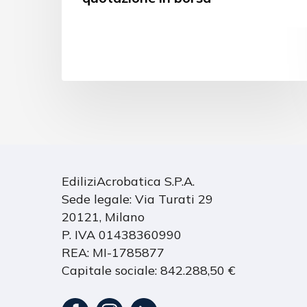
EdiliziAcrobatica S.P.A.
Sede legale: Via Turati 29
20121, Milano
P. IVA 01438360990
REA: MI-1785877
Capitale sociale: 842.288,50 €