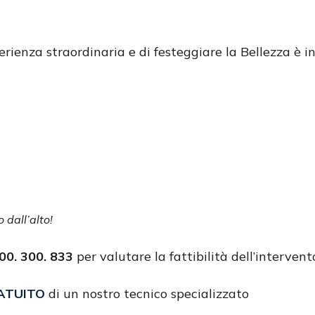
erienza straordinaria e di festeggiare la Bellezza è i
 dall’alto!
0. 300. 833
per valutare la fattibilità dell’intervent
ATUITO
di un nostro tecnico specializzato