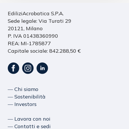
EdiliziAcrobatica S.P.A.
Sede legale: Via Turati 29
20121, Milano
P. IVA 01438360990
REA: MI-1785877
Capitale sociale: 842.288,50 €
― Chi siamo
― Sostenibilità
― Investors
― Lavora con noi
― Contatti e sedi