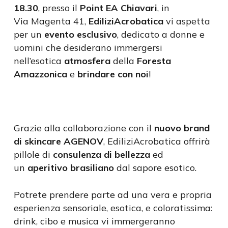
18.30
, presso il
Point EA Chiavari
, in
Via Magenta 41,
EdiliziAcrobatica
vi aspetta
per un
evento esclusivo
, dedicato a donne e
uomini che desiderano immergersi
nell’esotica
atmosfera
della
Foresta
Amazzonica
e
brindare con noi
!
Grazie alla collaborazione con il
nuovo brand
di skincare AGENOV
, EdiliziAcrobatica offrirà
pillole di
consulenza di bellezza
ed
un
aperitivo brasiliano
dal sapore esotico.
Potrete prendere parte ad una vera e propria
esperienza sensoriale, esotica, e coloratissima:
drink, cibo e musica vi immergeranno