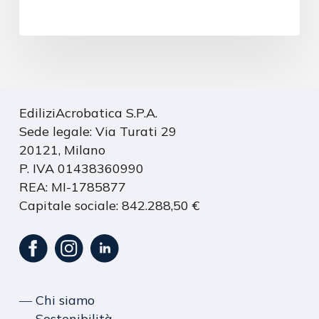
EdiliziAcrobatica S.P.A.
Sede legale: Via Turati 29
20121, Milano
P. IVA 01438360990
REA: MI-1785877
Capitale sociale: 842.288,50 €
― Chi siamo
― Sostenibilità