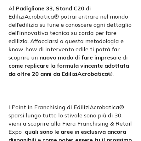
Al
Padiglione 33, Stand C20
di
EdiliziAcrobatica® potrai entrare nel mondo
dell’edilizia su fune e conoscere ogni dettaglio
dell’innovativa tecnica su corda per fare
edilizia. Affacciarsi a questa metodologia e
know-how di intervento edile ti potrà far
scoprire un
nuovo modo di fare impresa
e di
come replicare la formula vincente adottata
da oltre 20 anni da EdiliziAcrobatica®
.
I Point in Franchising di EdiliziAcrobatica®
sparsi lungo tutto lo stivale sono più di 30,
vieni a scoprire alla Fiera Franchising & Retail
Expo
quali sono le aree in esclusiva ancora
disponibili
e
come poter essere tu il prossimo