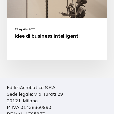
12 Aprile 2021
Idee di business intelligenti
EdiliziAcrobatica S.P.A.
Sede legale: Via Turati 29
20121, Milano
P. IVA 01438360990
REA: MI-1785877