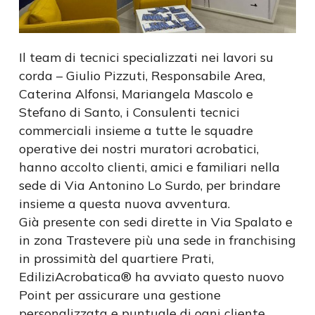
Il team di tecnici specializzati nei lavori su
corda – Giulio Pizzuti, Responsabile Area,
Caterina Alfonsi, Mariangela Mascolo e
Stefano di Santo, i Consulenti tecnici
commerciali insieme a tutte le squadre
operative dei nostri muratori acrobatici,
hanno accolto clienti, amici e familiari nella
sede di Via Antonino Lo Surdo, per brindare
insieme a questa nuova avventura.
Già presente con sedi dirette in Via Spalato e
in zona Trastevere più una sede in franchising
in prossimità del quartiere Prati,
EdiliziAcrobatica® ha avviato questo nuovo
Point per assicurare una gestione
personalizzata e puntuale di ogni cliente.