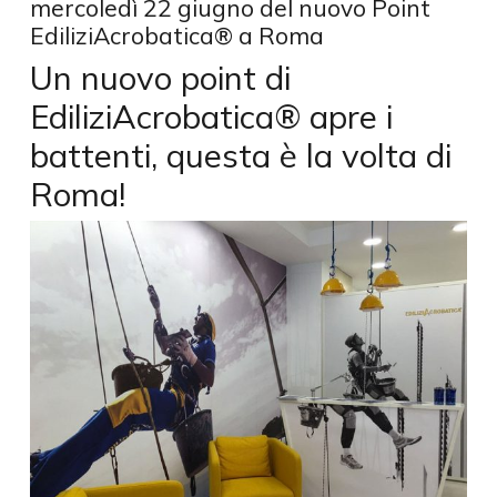
mercoledì 22 giugno del nuovo Point
EdiliziAcrobatica® a Roma
Un nuovo point di
EdiliziAcrobatica® apre i
battenti, questa è la volta di
Roma!