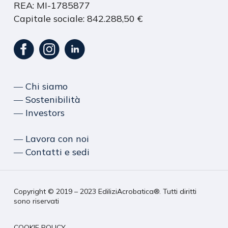
REA: MI-1785877
Capitale sociale: 842.288,50 €
― Chi siamo
― Sostenibilità
― Investors
― Lavora con noi
― Contatti e sedi
Copyright © 2019 – 2023 EdiliziAcrobatica®. Tutti diritti
sono riservati
COOKIE POLICY