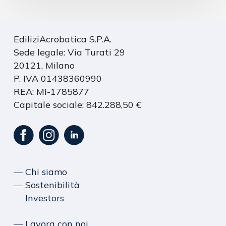
EdiliziAcrobatica S.P.A.
Sede legale: Via Turati 29
20121, Milano
P. IVA 01438360990
REA: MI-1785877
Capitale sociale: 842.288,50 €
― Chi siamo
― Sostenibilità
― Investors
― Lavora con noi