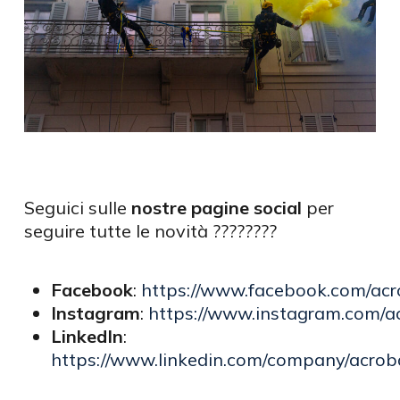
Seguici sulle
nostre pagine social
per
seguire tutte le novità ????????
Facebook
:
https://www.facebook.com/acro
Instagram
:
https://www.instagram.com/a
LinkedIn
:
https://www.linkedin.com/company/acroba