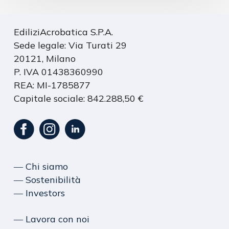
EdiliziAcrobatica S.P.A.
Sede legale: Via Turati 29
20121, Milano
P. IVA 01438360990
REA: MI-1785877
Capitale sociale: 842.288,50 €
― Chi siamo
― Sostenibilità
― Investors
― Lavora con noi