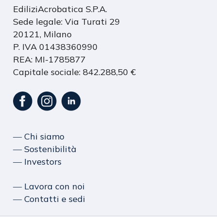
EdiliziAcrobatica S.P.A.
Sede legale: Via Turati 29
20121, Milano
P. IVA 01438360990
REA: MI-1785877
Capitale sociale: 842.288,50 €
― Chi siamo
― Sostenibilità
― Investors
― Lavora con noi
― Contatti e sedi