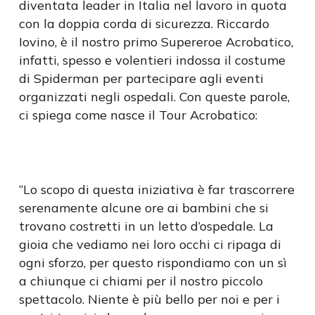
diventata leader in Italia nel lavoro in quota
con la doppia corda di sicurezza. Riccardo
Iovino, è il nostro primo Supereroe Acrobatico,
infatti, spesso e volentieri indossa il costume
di Spiderman per partecipare agli eventi
organizzati negli ospedali. Con queste parole,
ci spiega come nasce il Tour Acrobatico:
“Lo scopo di questa iniziativa è far trascorrere
serenamente alcune ore ai bambini che si
trovano costretti in un letto d’ospedale. La
gioia che vediamo nei loro occhi ci ripaga di
ogni sforzo, per questo rispondiamo con un sì
a chiunque ci chiami per il nostro piccolo
spettacolo. Niente è più bello per noi e per i