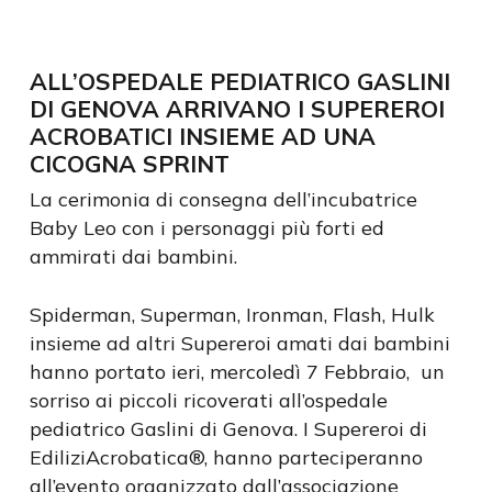
ALL’OSPEDALE PEDIATRICO GASLINI
DI GENOVA ARRIVANO I SUPEREROI
ACROBATICI INSIEME AD UNA
CICOGNA SPRINT
La cerimonia di consegna dell’incubatrice
Baby Leo con i personaggi più forti ed
ammirati dai bambini.
Spiderman, Superman, Ironman, Flash, Hulk
insieme ad altri Supereroi amati dai bambini
hanno portato ieri, mercoledì 7 Febbraio, un
sorriso ai piccoli ricoverati all’ospedale
pediatrico Gaslini di Genova. I Supereroi di
EdiliziAcrobatica®, hanno parteciperanno
all’evento organizzato dall’associazione