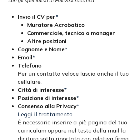
con gli specialisti di EdiliziAcrobatica!
Invio il CV per
*
Muratore Acrobatico
Commerciale, tecnico o manager
Altre posizioni
Cognome e Nome
*
Email
*
Telefono
Per un contatto veloce lascia anche il tuo
cellulare.
Città di interesse
*
Posizione di interesse
*
Consenso alla Privacy
*
Leggi il trattamento
È necessario inserire a piè pagina del tuo
curriculum oppure nel testo della mail la
dicitura sotto riportata con relativa firma,