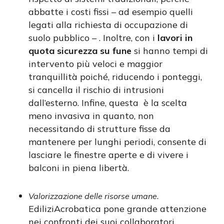
abbatte i costi fissi – ad esempio quelli
legati alla richiesta di occupazione di
suolo pubblico – . Inoltre, con i
lavori in
quota sicurezza su fune
si hanno tempi di
intervento più veloci e maggior
tranquillità poiché, riducendo i ponteggi,
si cancella il rischio di intrusioni
dall’esterno. Infine, questa è la scelta
meno invasiva in quanto, non
necessitando di strutture fisse da
mantenere per lunghi periodi, consente di
lasciare le finestre aperte e di vivere i
balconi in piena libertà.
.
Valorizzazione delle risorse umane
EdiliziAcrobatica pone grande attenzione
nei confronti dei suoi collaboratori,