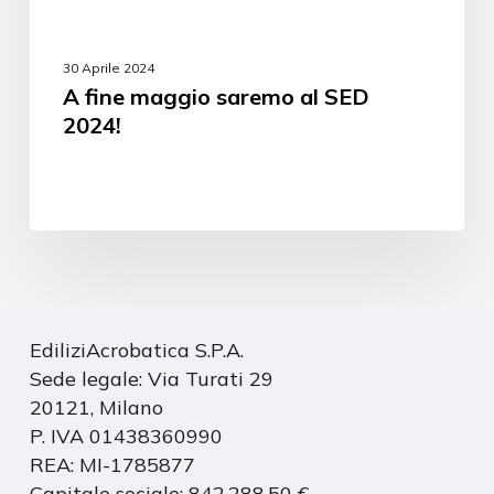
30 Aprile 2024
A fine maggio saremo al SED
2024!
EdiliziAcrobatica S.P.A.
Sede legale: Via Turati 29
20121, Milano
P. IVA 01438360990
REA: MI-1785877
Capitale sociale: 842.288,50 €