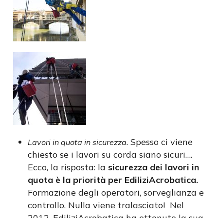
. Spesso ci viene
Lavori in quota in sicurezza
chiesto se i lavori su corda siano sicuri….
Ecco, la risposta: la
sicurezza dei lavori in
quota è la priorità per EdiliziAcrobatica.
Formazione degli operatori, sorveglianza e
controllo. Nulla viene tralasciato! Nel
2012, EdiliziAcrobatica ha ottenuto la sua