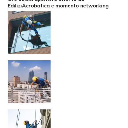
EdiliziAcrobatica e momento networking