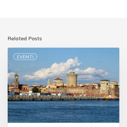
Related Posts
EVENTI