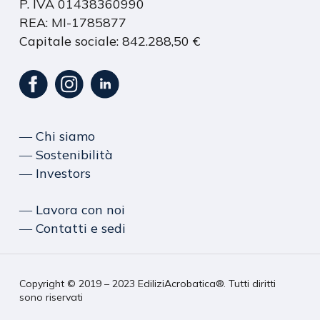
P. IVA 01438360990
REA: MI-1785877
Capitale sociale: 842.288,50 €
― Chi siamo
― Sostenibilità
― Investors
― Lavora con noi
― Contatti e sedi
Copyright © 2019 – 2023 EdiliziAcrobatica®. Tutti diritti
sono riservati