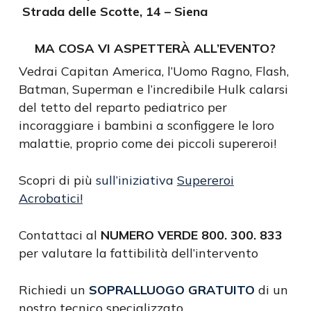
Strada delle Scotte, 14 – Siena
MA COSA VI ASPETTERÀ ALL’EVENTO?
Vedrai Capitan America, l’Uomo Ragno, Flash,
Batman, Superman e l’incredibile Hulk calarsi
del tetto del reparto pediatrico per
incoraggiare i bambini a sconfiggere le loro
malattie, proprio come dei piccoli supereroi!
Scopri di più
sull’iniziativa
Supereroi
Acrobatici!
Contattaci al
NUMERO VERDE 800. 300. 833
per valutare la fattibilità dell’intervento
Richiedi un
SOPRALLUOGO GRATUITO
di un
nostro tecnico specializzato