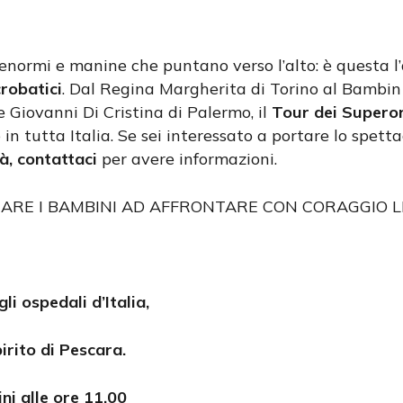
si enormi e manine che puntano verso l’alto: è quest
robatici
. Dal Regina Margherita di Torino al Bambin 
e Giovanni Di Cristina di Palermo, il
Tour dei Superor
in tutta Italia. Se sei interessato a portare lo spettac
tà, contattaci
per avere informazioni.
IARE I BAMBINI AD AFFRONTARE CON CORAGGIO L
i ospedali d’Italia,
irito di Pescara.
i alle ore 11.00