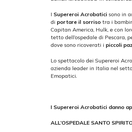
I
Supereroi Acrobatici
sono in ar
di
portare il sorriso
tra i bambin
Capitan America, Hulk, e con lor
tetto dell’ospedale di Pescara, p
dove sono ricoverati i
piccoli paz
Lo spettacolo dei Supereroi Acro
azienda leader in Italia nel setto
Emopatici.
I Supereroi Acrobatici danno a
ALL’OSPEDALE SANTO SPIRIT