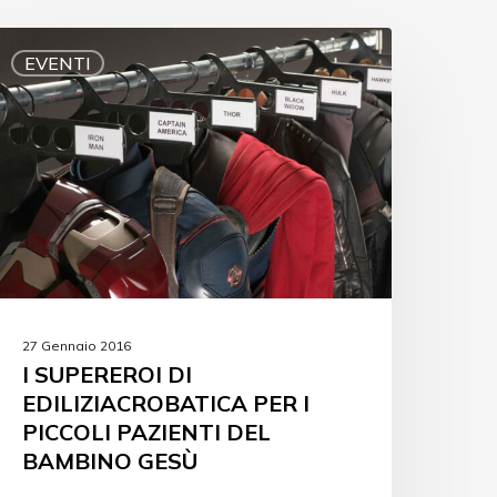
EVENTI
27 Gennaio 2016
I SUPEREROI DI
EDILIZIACROBATICA PER I
PICCOLI PAZIENTI DEL
BAMBINO GESÙ