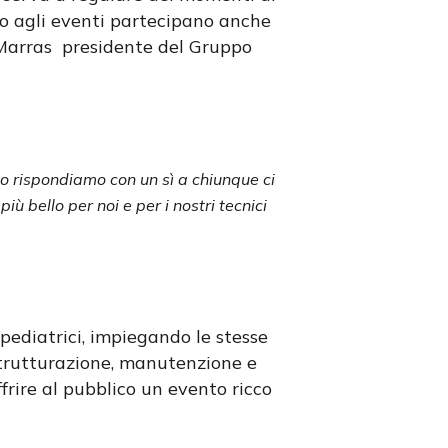
sso agli eventi partecipano anche
 Marras presidente del Gruppo
to rispondiamo con un sì a chiunque ci
ù bello per noi e per i nostri tecnici
 pediatrici, impiegando le stesse
strutturazione, manutenzione e
ffrire al pubblico un evento ricco