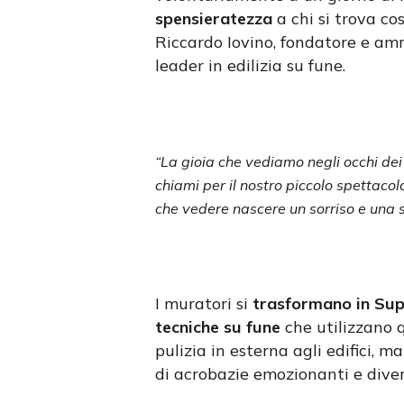
spensieratezza
a chi si trova co
Riccardo Iovino, fondatore e am
leader in edilizia su fune.
“La gioia che vediamo negli occhi dei 
chiami per il nostro piccolo spettacol
che vedere nascere un sorriso e una s
I muratori si
trasformano in Sup
tecniche su fune
che utilizzano 
pulizia in esterna agli edifici, 
di acrobazie emozionanti e diver