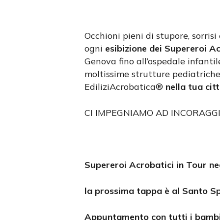
Occhioni pieni di stupore, sorri
ogni
esibizione dei Supereroi Ac
Genova fino all’ospedale infantil
moltissime strutture pediatriche 
EdiliziAcrobatica®
nella tua cit
CI IMPEGNIAMO AD INCORAGG
Supereroi Acrobatici in Tour negl
la prossima tappa è al Santo Sp
Appuntamento con tutti i bambin