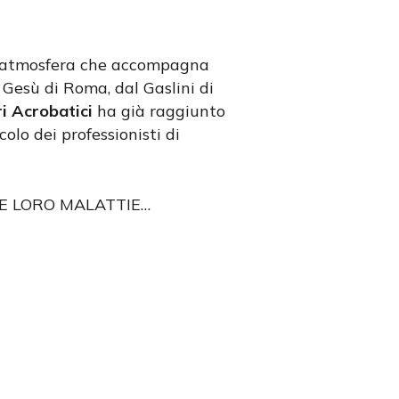
a l’atmosfera che accompagna
Gesù di Roma, dal Gaslini di
i Acrobatici
ha già raggiunto
olo dei professionisti di
E LORO MALATTIE…