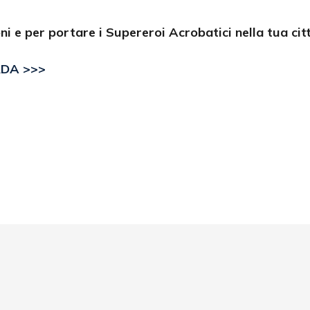
i e per portare i Supereroi Acrobatici nella tua cit
RDA >>>