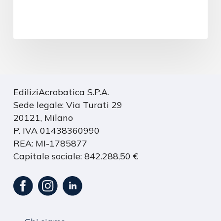
EdiliziAcrobatica S.P.A.
Sede legale: Via Turati 29
20121, Milano
P. IVA 01438360990
REA: MI-1785877
Capitale sociale: 842.288,50 €