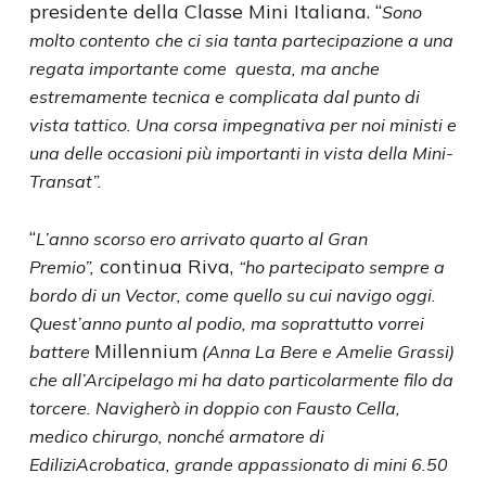
presidente della Classe Mini Italiana. “
Sono
molto contento
che ci sia tanta partecipazione a una
regata importante come
questa, ma anche
estremamente tecnica e complicata dal punto di
vista tattico. Una corsa impegnativa per noi ministi e
una delle occasioni più importanti in vista della Mini-
Transat”.
“
L’anno scorso ero arrivato quarto al Gran
continua Riva,
Premio”,
“ho partecipato sempre a
bordo di un Vector, come quello su cui navigo oggi.
Quest’anno punto al podio, ma soprattutto vorrei
Millennium
battere
(Anna La Bere e Amelie Grassi)
che all’Arcipelago mi ha dato particolarmente filo da
torcere. Navigherò in doppio con Fausto Cella,
medico chirurgo, nonché armatore di
EdiliziAcrobatica, grande appassionato di mini 6.50