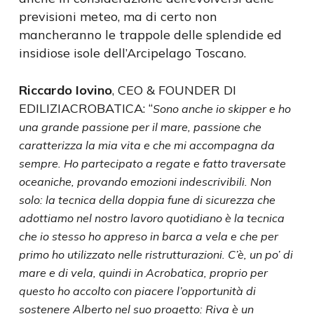
previsioni meteo, ma di certo non
mancheranno le trappole delle splendide ed
insidiose isole dell’Arcipelago Toscano.
Riccardo Iovino
, CEO & FOUNDER DI
EDILIZIACROBATICA: “
Sono anche io skipper e ho
una grande passione per il mare, passione che
caratterizza la mia vita e che mi accompagna da
sempre. Ho partecipato a regate e fatto traversate
oceaniche, provando emozioni indescrivibili. Non
solo: la tecnica della doppia fune di sicurezza che
adottiamo nel nostro lavoro quotidiano è la tecnica
che io stesso ho appreso in barca a vela e che per
primo ho utilizzato nelle ristrutturazioni. C’è, un po’ di
mare e di vela, quindi in Acrobatica, proprio per
questo ho accolto con piacere l’opportunità di
sostenere Alberto nel suo progetto: Riva è un