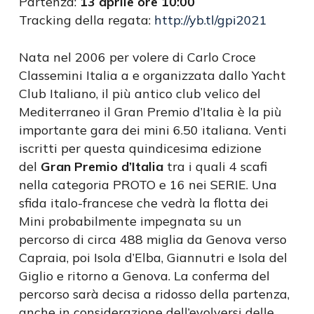
Partenza:
13 aprile ore 10:00
Tracking della regata:
http://yb.tl/gpi2021
Nata nel 2006 per volere di Carlo Croce
Classemini Italia a e organizzata dallo Yacht
Club Italiano, il più antico club velico del
Mediterraneo il Gran Premio d’Italia è la più
importante gara dei mini 6.50 italiana. Venti
iscritti per questa quindicesima edizione
del
Gran Premio d’Italia
tra i quali 4 scafi
nella categoria PROTO e 16 nei SERIE. Una
sfida italo-francese che vedrà la flotta dei
Mini probabilmente impegnata su un
percorso di circa 488 miglia da Genova verso
Capraia, poi Isola d’Elba, Giannutri e Isola del
Giglio e ritorno a Genova. La conferma del
percorso sarà decisa a ridosso della partenza,
anche in considerazione dell’evolversi delle