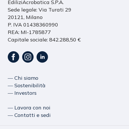
EdiliziAcrobatica S.P.A.
Sede legale: Via Turati 29
20121, Milano
P. IVA 01438360990
REA: MI-1785877
Capitale sociale: 842.288,50 €
― Chi siamo
― Sostenibilità
― Investors
― Lavora con noi
― Contatti e sedi