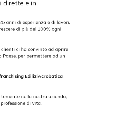
 dirette e in
5 anni di esperienza e di lavori,
rescere di più del 100% ogni
clienti ci ha convinto ad aprire
tro Paese, per permettere ad un
franchising EdiliziAcrobatica
,
rtemente nella nostra azienda,
professione di vita.