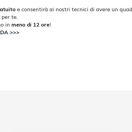
atuito
e consentirà ai nostri tecnici di avere un quad
 per te.
no in
meno di 12 ore
!
RDA >>>