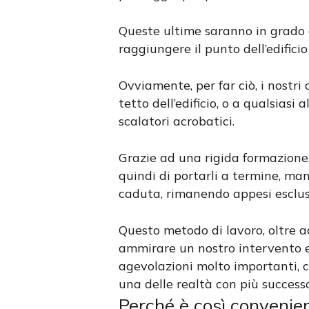
Queste ultime saranno in grado d
raggiungere il punto dell’edifici
Ovviamente, per far ciò, i nostr
tetto dell’edificio, o a qualsiasi
scalatori acrobatici.
Grazie ad una rigida formazione,
quindi di portarli a termine, m
caduta, rimanendo appesi escl
Questo metodo di lavoro, oltre a
ammirare un nostro intervento edi
agevolazioni molto importanti, 
una delle realtà con più successo
Perché è così convenien