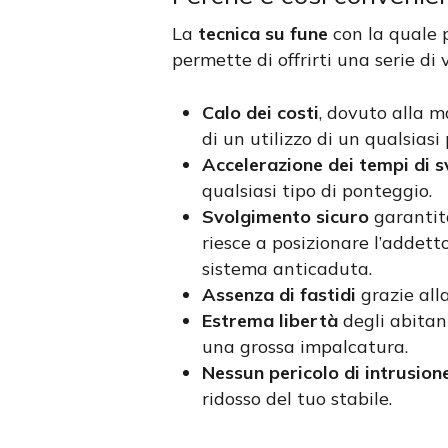
La
tecnica su fune
con la quale p
permette di offrirti una serie d
Calo dei costi
, dovuto alla m
di un utilizzo di un qualsiasi
Accelerazione dei tempi di 
qualsiasi tipo di ponteggio.
Svolgimento sicuro
garantito
riesce a posizionare l’addett
sistema anticaduta.
Assenza di fastidi
grazie all
Estrema libertà
degli abitant
una grossa impalcatura.
Nessun pericolo di intrusion
ridosso del tuo stabile.