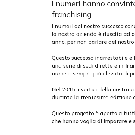
I numeri hanno convinto
franchising
I numeri del nostro successo sono
la nostra azienda è riuscita ad 
anno, per non parlare del nostro
Questo successo inarrestabile e 
una serie di sedi dirette e in
fra
numero sempre più elevato di per
Nel 2015, i vertici della nostra
durante la trentesima edizione d
Questo progetto è aperto a tutt
che hanno voglia di imparare e s