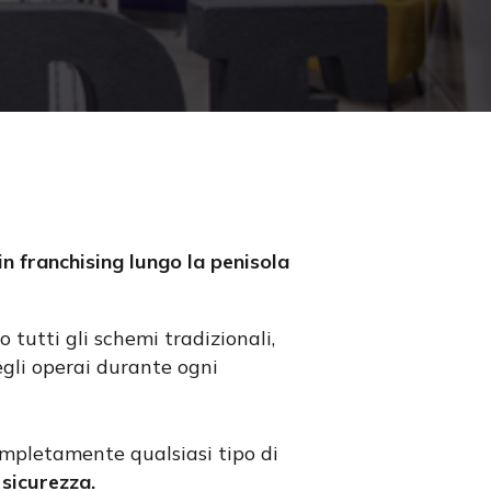
in franchising lungo la penisola
utti gli schemi tradizionali,
egli operai durante ogni
ompletamente qualsiasi tipo di
 sicurezza.