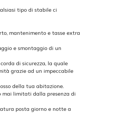
siasi tipo di stabile ci
porto, mantenimento e tasse extra
aggio e smontaggio di un
corda di sicurezza, la quale
umità grazie ad un impeccabile
sso della tua abitazione.
o mai limitati dalla presenza di
catura posta giorno e notte a