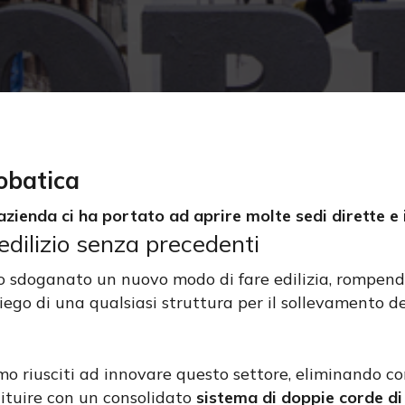
robatica
azienda ci ha portato ad aprire molte sedi dirette e 
dilizio senza precedenti
sdoganato un nuovo modo di fare edilizia, rompendo t
ego di una qualsiasi struttura per il sollevamento d
cire
amo riusciti ad innovare questo settore, eliminando c
tituire con un consolidato
sistema di doppie corde di