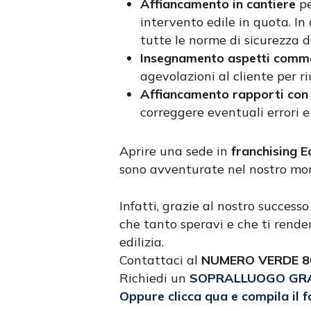
Affiancamento in cantiere
pe
intervento edile in quota. In
tutte le norme di sicurezza 
Insegnamento aspetti comme
agevolazioni al cliente per r
Affiancamento rapporti con i
correggere eventuali errori e 
Aprire una sede in
franchising E
sono avventurate nel nostro mon
Infatti, grazie al nostro successo
che tanto speravi e che ti rende
edilizia.
Contattaci al
NUMERO VERDE 80
Richiedi un
SOPRALLUOGO GR
Oppure clicca qua e compila il f