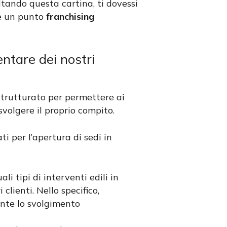
tando questa cartina, ti dovessi
re un punto
franchising
ntare dei nostri
strutturato per permettere ai
volgere il proprio compito.
ti per l’apertura di sedi in
i tipi di interventi edili in
lienti. Nello specifico,
nte lo svolgimento