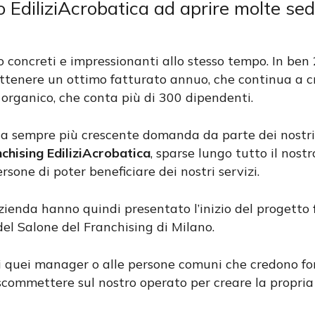
 EdiliziAcrobatica ad aprire molte sedi
 concreti e impressionanti allo stesso tempo. In ben 2
ottenere un ottimo fatturato annuo, che continua a c
 organico, che conta più di 300 dipendenti.
la sempre più crescente domanda da parte dei nostri 
nchising EdiliziAcrobatica
, sparse lungo tutto il nos
sone di poter beneficiare dei nostri servizi.
 azienda hanno quindi presentato l’inizio del progetto
el Salone del Franchising di Milano.
i quei manager o alle persone comuni che credono fo
commettere sul nostro operato per creare la propria 