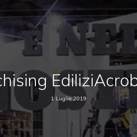
hising EdiliziAcro
1 Luglio 2019