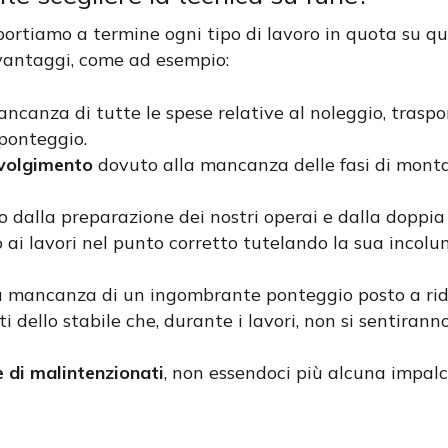
ortiamo a termine ogni tipo di lavoro in quota su qual
i vantaggi, come ad esempio:
ancanza di tutte le spese relative al noleggio, tras
 ponteggio.
svolgimento
dovuto alla mancanza delle fasi di mont
 dalla preparazione dei nostri operai e dalla doppia 
o ai lavori nel punto corretto tutelando la sua incol
a mancanza di un ingombrante ponteggio posto a rido
i dello stabile che, durante i lavori, non si sentirann
e di malintenzionati
, non essendoci più alcuna impal