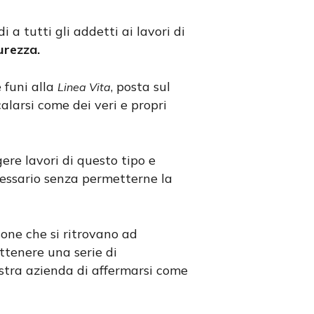
a tutti gli addetti ai lavori di
urezza.
 funi alla
, posta sul
Linea Vita
calarsi come dei veri e propri
ere lavori di questo tipo e
cessario senza permetterne la
sone che si ritrovano ad
ottenere una serie di
stra azienda di affermarsi come