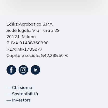
EdiliziAcrobatica S.P.A.
Sede legale: Via Turati 29
20121, Milano
P. IVA 01438360990
REA: MI-1785877
Capitale sociale: 842.288,50 €
― Chi siamo
― Sostenibilità
― Investors