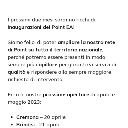
I prossimi due mesi saranno ricchi di
inaugurazioni dei Point EA
!
Siamo felici di poter
ampliare
la nostra rete
di Point su tutto il territorio nazionale
,
perché potremo essere presenti in modo
sempre più
capillare
per garantirvi servizi di
qualità
e rispondere alla sempre maggiore
richiesta di intervento.
Ecco le nostre
prossime aperture
di aprile e
maggio
2023
:
Cremona
– 20 aprile
Brindisi
– 21 aprile