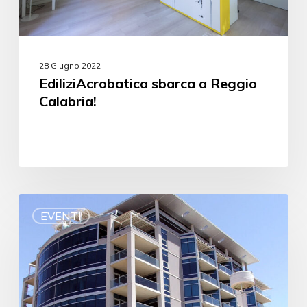
28 Giugno 2022
EdiliziAcrobatica sbarca a Reggio
Calabria!
EVENTI