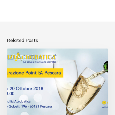
Related Posts
EVENTI