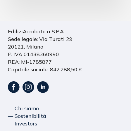
EdiliziAcrobatica S.P.A.
Sede legale: Via Turati 29
20121, Milano
P. IVA 01438360990
REA: MI-1785877
Capitale sociale: 842.288,50 €
― Chi siamo
― Sostenibilità
― Investors