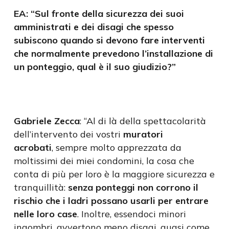
EA: “Sul fronte della sicurezza dei suoi
amministrati e dei disagi che spesso
subiscono quando si devono fare interventi
che normalmente prevedono l’installazione di
un ponteggio, qual è il suo giudizio?”
Gabriele Zecca
: “Al di là della spettacolarità
dell’intervento dei vostri
muratori
acrobati
, sempre molto apprezzata da
moltissimi dei miei condomini, la cosa che
conta di più per loro è la maggiore sicurezza e
tranquillità:
senza ponteggi non corrono il
rischio che i ladri possano usarli per entrare
nelle loro case
. Inoltre, essendoci minori
ingombri, avvertono meno disagi, quasi come