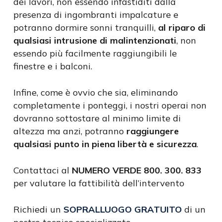
dei lavori, non essendo infastiditi dalla
presenza di ingombranti impalcature e
potranno dormire sonni tranquilli,
al riparo di
qualsiasi intrusione di malintenzionati
, non
essendo più facilmente raggiungibili le
finestre e i balconi.
Infine, come è ovvio che sia, eliminando
completamente i ponteggi, i nostri operai non
dovranno sottostare al minimo limite di
altezza ma anzi, potranno
raggiungere
qualsiasi punto in piena libertà e sicurezza
.
Contattaci al
NUMERO VERDE 800. 300. 833
per valutare la fattibilità dell’intervento
Richiedi un
SOPRALLUOGO GRATUITO
di un