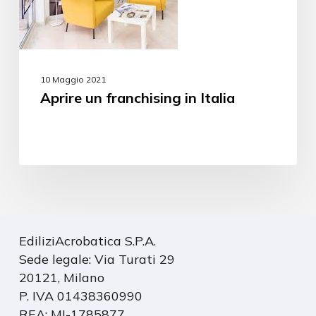
10 Maggio 2021
Aprire un franchising in Italia
EdiliziAcrobatica S.P.A.
Sede legale: Via Turati 29
20121, Milano
P. IVA 01438360990
REA: MI-1785877