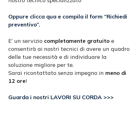
nostro tecnico specializzato
Oppure clicca qua e compila il form
“Richiedi
preventivo”
.
E’ un servizio
completamente gratuito
e
consentirà ai nostri tecnici di avere un quadro
delle tue necessità e di individuare la
soluzione migliore per te.
Sarai ricontattato senza impegno in
meno di
12 ore
!
Guarda i nostri LAVORI SU CORDA >>>