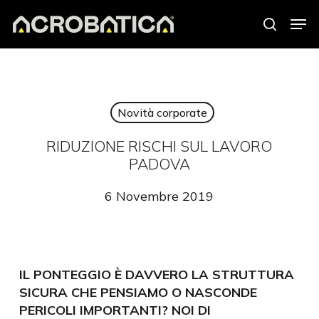
Skip
Men
to
search
Close
main
Menu
content
Novità corporate
RIDUZIONE RISCHI SUL LAVORO
PADOVA
6 Novembre 2019
IL PONTEGGIO È DAVVERO LA STRUTTURA
SICURA CHE PENSIAMO O NASCONDE
PERICOLI IMPORTANTI? NOI DI