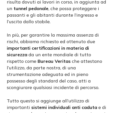
risulta dovuti ai lavori in corso, in aggiunta ad
un
tunnel pedonale
, che possa proteggere i
passanti e gli abitanti durante l’ingresso e
l’uscita dallo stabile.
In più, per garantire la massima assenza di
rischi, abbiamo richiesto ed ottenuto due
importanti certificazioni in materia di
sicurezza
da un ente mondiale di tutto
rispetto come
Bureau Veritas
che attestano
l’utilizzo, da parte nostra, di una
strumentazione adeguata ed in pieno
possesso degli standard del caso, atti a
scongiurare qualsiasi incidente di percorso.
Tutto questo si aggiunge all’utilizzo di
importanti
sistemi individuali
anti caduta
e di