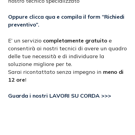
nostro tecnico specializzato
Oppure clicca qua e compila il form
“Richiedi
preventivo”
.
E’ un servizio
completamente gratuito
e
consentirà ai nostri tecnici di avere un quadro
delle tue necessità e di individuare la
soluzione migliore per te.
Sarai ricontattato senza impegno in
meno di
12 ore
!
Guarda i nostri LAVORI SU CORDA >>>