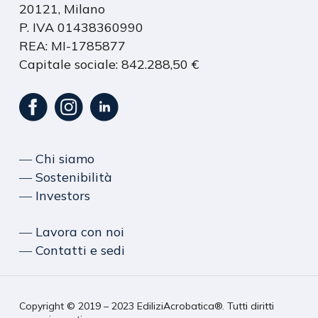
20121, Milano
P. IVA 01438360990
REA: MI-1785877
Capitale sociale: 842.288,50 €
― Chi siamo
― Sostenibilità
― Investors
― Lavora con noi
― Contatti e sedi
Copyright © 2019 – 2023 EdiliziAcrobatica®. Tutti diritti