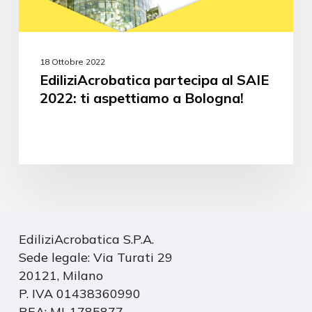
18 Ottobre 2022
EdiliziAcrobatica partecipa al SAIE
2022: ti aspettiamo a Bologna!
EdiliziAcrobatica S.P.A.
Sede legale: Via Turati 29
20121, Milano
P. IVA 01438360990
REA: MI-1785877